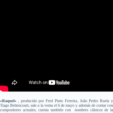
«Raquel»
, producido por Fred Pinto Ferreira, João Pedro Ruela y
Tiago Bettencourt, sale a la venta el 6 de mayo y además de contar con
compositores actuales, cuenta también con nombres clásicos de la