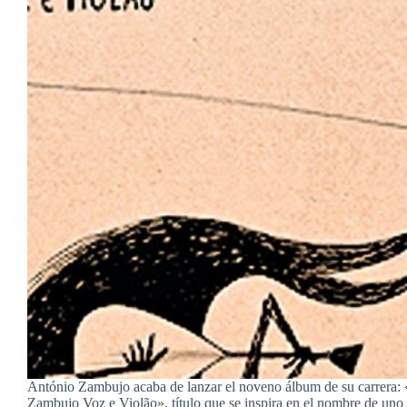
António Zambujo acaba de lanzar el noveno álbum de su carrera:
Zambujo Voz e Violão», título que se inspira en el nombre de uno 