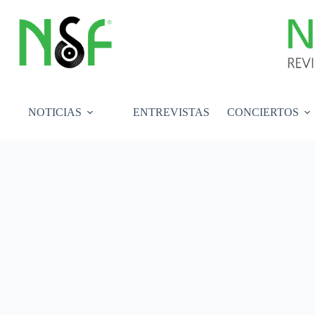
Saltar
al
contenido
NOTICIAS
ENTREVISTAS
CONCIERTOS