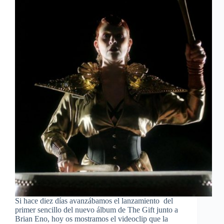
Si hace diez días avanzábamos el lanzamiento del
primer sencillo del nuevo álbum de The Gift junto a
Brian Eno, hoy os mostramos el videoclip que la