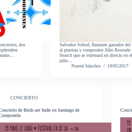
onciertos, dos
Salvador Sobral, flamante ganador del
septiembre
al pianista y compositor Júlio Resend
 bandas…
Search que se estrenará en directo en 
julio…
Noemí Sánchez
19/05/2017
CONCIERTO
Concierto de Birds are Indie en Santiago de
Concie
Compostela