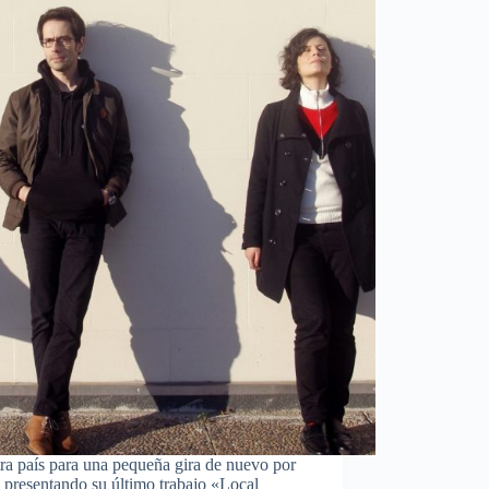
tra país para una pequeña gira de nuevo por
s presentando su último trabajo «Local