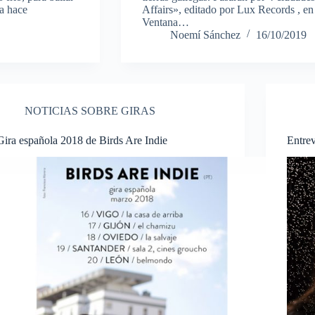
ya hace
Affairs», editado por Lux Records , en
Ventana…
Noemí Sánchez
16/10/2019
NOTICIAS SOBRE GIRAS
Gira española 2018 de Birds Are Indie
Entre