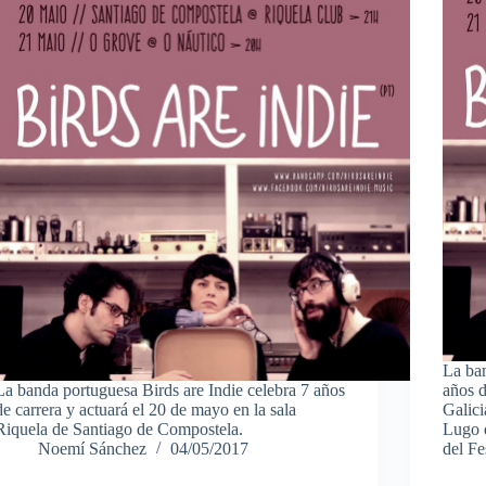
La ban
La banda portuguesa Birds are Indie celebra 7 años
años d
de carrera y actuará el 20 de mayo en la sala
Galici
Riquela de Santiago de Compostela.
Lugo 
Noemí Sánchez
04/05/2017
del Fe