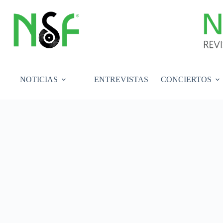
Saltar
al
contenido
NOTICIAS
ENTREVISTAS
CONCIERTOS