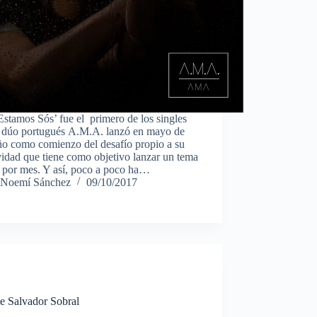
stamos Sós’ fue el primero de los singles
l dúo portugués A.M.A. lanzó en mayo de
ño como comienzo del desafío propio a su
vidad que tiene como objetivo lanzar un tema
 por mes. Y así, poco a poco ha…
Noemí Sánchez
09/10/2017
e Salvador Sobral