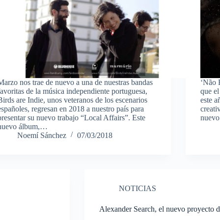
Marzo nos trae de nuevo a una de nuestras bandas
‘Não E
favoritas de la música independiente portuguesa,
que e
Birds are Indie, unos veteranos de los escenarios
este a
españoles, regresan en 2018 a nuestro país para
creati
presentar su nuevo trabajo “Local Affairs”. Este
nuevo
nuevo álbum,…
Noemí Sánchez
07/03/2018
NOTICIAS
Alexander Search, el nuevo proyecto d