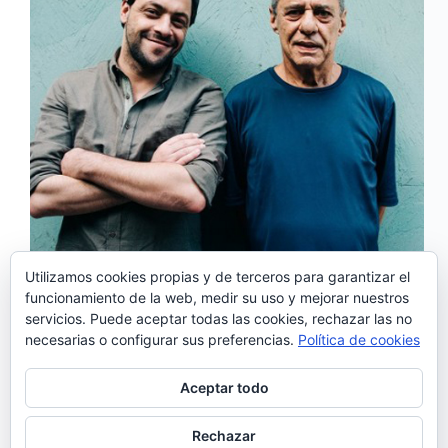
Utilizamos cookies propias y de terceros para garantizar el
funcionamiento de la web, medir su uso y mejorar nuestros
«Até Pensei Que Fosse Minha» es el nuevo álbum
servicios. Puede aceptar todas las cookies, rechazar las no
de António Zambujo. Tras el exitoso “Rua da
necesarias o configurar sus preferencias.
Política de cookies
Emenda” de 2014, el artista luso vuelve con un disco
compuesto de versiones del genial músico
brasileño, Chico Buarque. En los discos de António
Aceptar todo
Zambujo siempre se…
Noemí Sánchez
05/10/2016
Rechazar