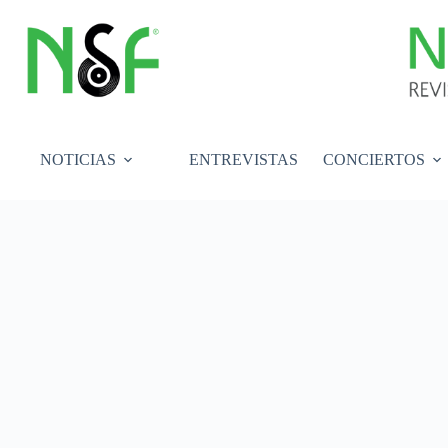
Saltar
al
contenido
NOTICIAS
ENTREVISTAS
CONCIERTOS