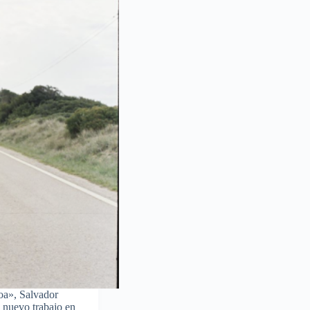
boa», Salvador
u nuevo trabajo en