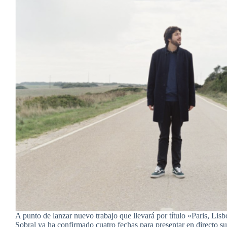
A punto de lanzar nuevo trabajo que llevará por título «Paris, Lis
Sobral ya ha confirmado cuatro fechas para presentar en directo s