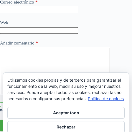
Correo electrónico
*
Web
Añadir comentario
*
Utilizamos cookies propias y de terceros para garantizar el
funcionamiento de la web, medir su uso y mejorar nuestros
servicios. Puede aceptar todas las cookies, rechazar las no
necesarias o configurar sus preferencias.
Política de cookies
Guarda mi nombre, correo electrónico y web en este
navegador para la próxima vez que comente.
Aceptar todo
Publicar el comentario
Rechazar