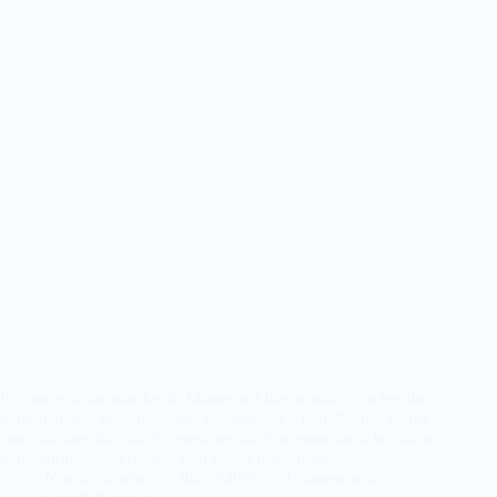
El concierto de anoche de Moonspell fue un auténtico regalo
para los fieles seguidores del grupo que en España, por cierto,
son muchos. La Sala Changó recibió con emoción a la mítica
banda portuguesa que ha sido capaz de romper…
Noemí Sánchez
08/12/2016
1 comentario