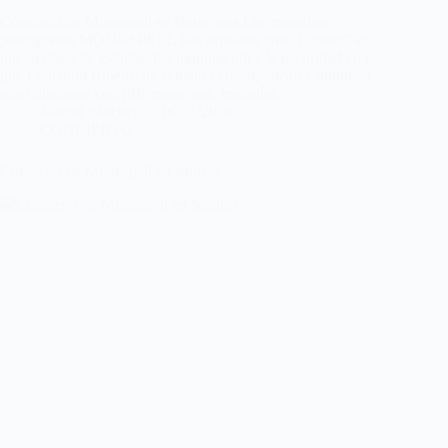
Concierto de Moonspell en Barcelona Los maestros
portugueses MOONSPELL han arrasado con “Extinct” su
nuevo disco de estudio. Un monumento a la oscuridad en el
que Fernando Ribeiro ha echado el resto, vocales sombrías
que colisionan con riffs modernos, melodías…
Noemí Sánchez
09/11/2016
CONCIERTO
Concierto de Moonspell en Murcia