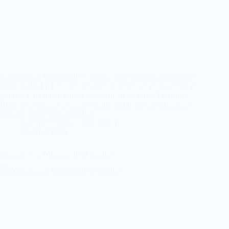
Concierto de Moonspell en Murcia Los maestros portugueses
MOONSPELL han arrasado con “Extinct” su nuevo disco de
estudio. Un monumento a la oscuridad en el que Fernando
Ribeiro ha echado el resto, vocales sombrías que colisionan
con riffs modernos, melodías…
Noemí Sánchez
09/11/2016
CONCIERTO
Concierto de Moonspell en Madrid