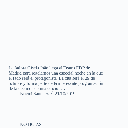
La fadista Gisela João llega al Teatro EDP de
Madrid para regalarnos una especial noche en la que
el fado será el protagonista. La cita será el 29 de
octubre y forma parte de la interesante programación
de la decimo séptima edición…
Noemí Sánchez
21/10/2019
NOTICIAS