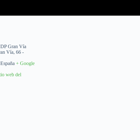
EDP Gran Vía
an Vía, 66 -
España
+ Google
itio web del