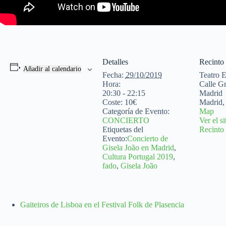
Detalles
Recinto
Añadir al calendario
Fecha:
29/10/2019
Teatro 
Hora:
Calle Gr
20:30 - 22:15
Madrid
Coste:
10€
Madrid
,
Categoría de Evento:
Map
CONCIERTO
Ver el s
Etiquetas del
Recinto
Evento:
Concierto de
Gisela João en Madrid
,
Cultura Portugal 2019
,
fado
,
Gisela João
Gaiteiros de Lisboa en el Festival Folk de Plasencia