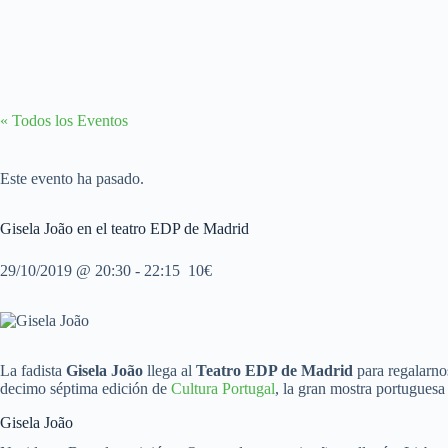
« Todos los Eventos
Este evento ha pasado.
Gisela João en el teatro EDP de Madrid
29/10/2019 @ 20:30
-
22:15
10€
La fadista
Gisela João
llega al
Teatro EDP de Madrid
para regalarnos
decimo séptima edición de
Cultura Portugal
, la gran mostra portuguesa
Gisela João