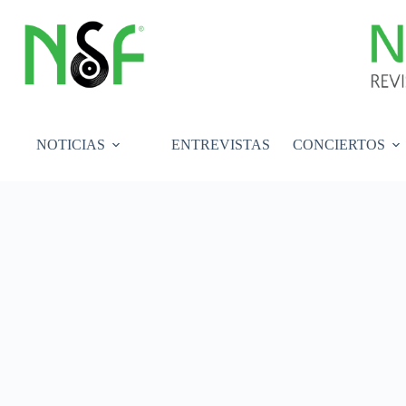
Saltar
al
contenido
NOTICIAS
ENTREVISTAS
CONCIERTOS