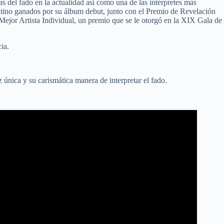
s del fado en la actualidad así como una de las intérpretes más
tino ganados por su álbum debut, junto con el Premio de Revelación
or Artista Individual, un premio que se le otorgó en la XIX Gala de
ia.
 única y su carismática manera de interpretar el fado.