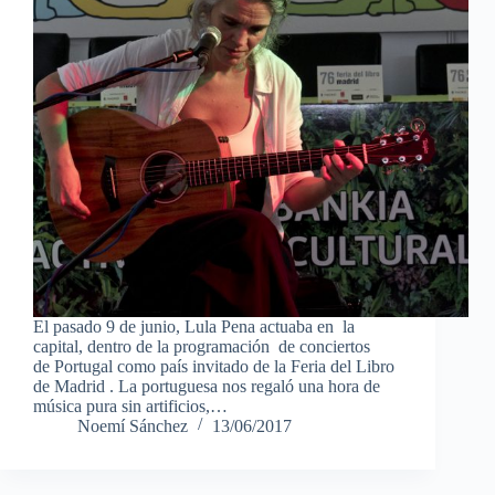
El pasado 9 de junio, Lula Pena actuaba en la
capital, dentro de la programación de conciertos
de Portugal como país invitado de la Feria del Libro
de Madrid . La portuguesa nos regaló una hora de
música pura sin artificios,…
Noemí Sánchez
13/06/2017