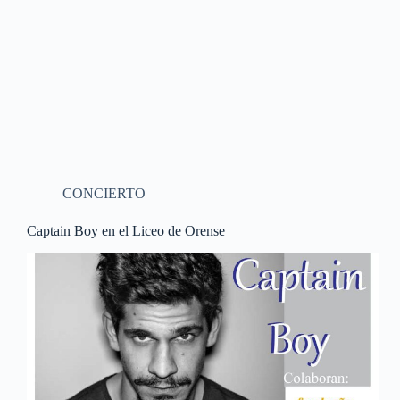
CONCIERTO
Captain Boy en el Liceo de Orense