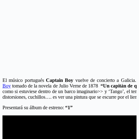
El músico portugués
Captain Boy
vuelve de concierto a Galicia. 
Boy
tomado de la novela de Julio Verne de 1878
“Un capitán de qu
como si estuviese dentro de un barco imaginario>> y ‘Tango’, el tem
distorsiones, cuchillos…. es ver una pintura que se escurre por el li
Presentará su álbum de estreno:
“1”