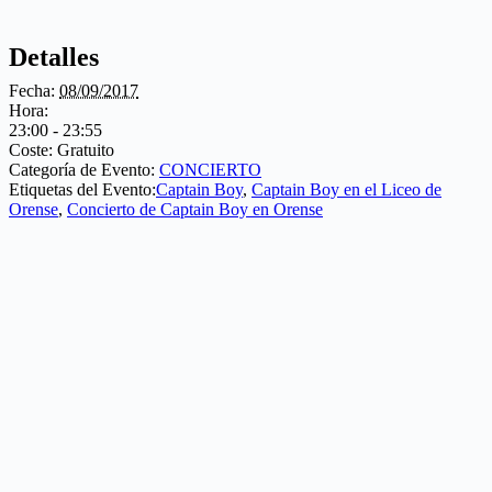
Detalles
Fecha:
08/09/2017
Hora:
23:00 - 23:55
Coste:
Gratuito
Categoría de Evento:
CONCIERTO
Etiquetas del Evento:
Captain Boy
,
Captain Boy en el Liceo de
Orense
,
Concierto de Captain Boy en Orense