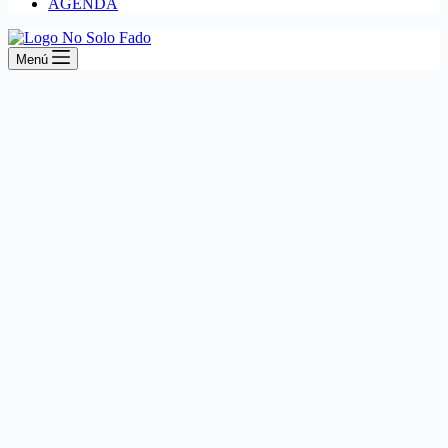
AGENDA
Menú