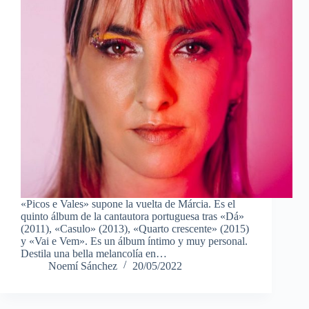
«Picos e Vales» supone la vuelta de Márcia. Es el
quinto álbum de la cantautora portuguesa tras «Dá»
(2011), «Casulo» (2013), «Quarto crescente» (2015)
y «Vai e Vem». Es un álbum íntimo y muy personal.
Destila una bella melancolía en…
Noemí Sánchez
20/05/2022