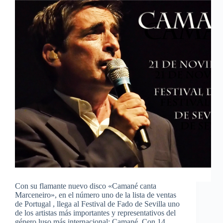
Con su flamante nuevo disco «Camané canta
Marceneiro», en el número uno de la lista de ventas
de Portugal , llega al Festival de Fado de Sevilla uno
de los artistas más importantes y representativos del
género luso más internacional: Camané. Con 14…