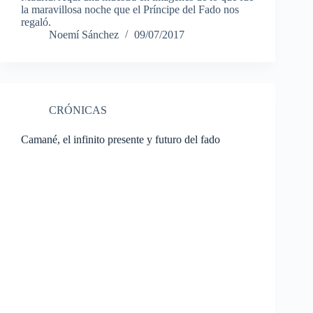
la maravillosa noche que el Príncipe del Fado nos
regaló.
Noemí Sánchez
09/07/2017
CRÓNICAS
Camané, el infinito presente y futuro del fado