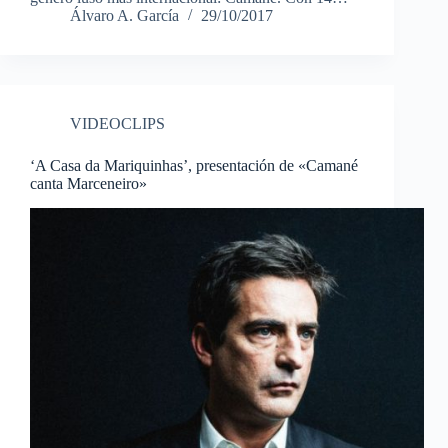
Álvaro A. García
29/10/2017
VIDEOCLIPS
‘A Casa da Mariquinhas’, presentación de «Camané
canta Marceneiro»