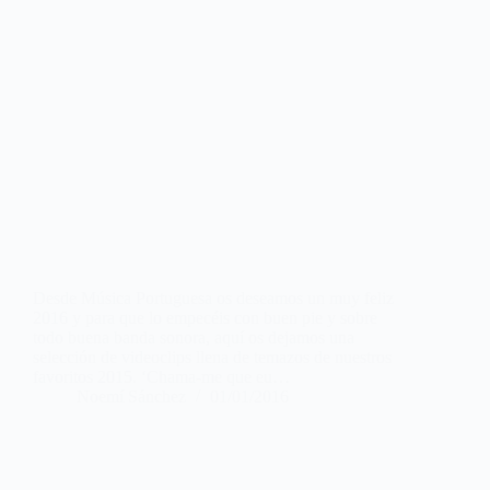
Desde Música Portuguesa os deseamos un muy feliz
2016 y para que lo empecéis con buen pie y sobre
todo buena banda sonora, aquí os dejamos una
selección de videoclips llena de temazos de nuestros
favoritos 2015. ‘Chama-me que eu…
Noemí Sánchez
01/01/2016