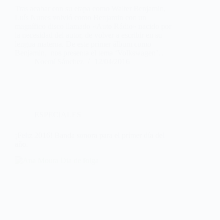
Tras acabar con su etapa como Walter Benjamin,
Luís Nunes volvió como Benjamin con un
magnífico disco llamado «Auto Rádio» nacido por
la necesidad del autor, de volver a escribir en su
lengua materna. De este primer álbum como
Benjamin, nos presenta el tema ‘Volkswagen’…
Noemí Sánchez
12/04/2016
ESPECIALES
¡Feliz 2016! Banda sonora para el primer día del
año.