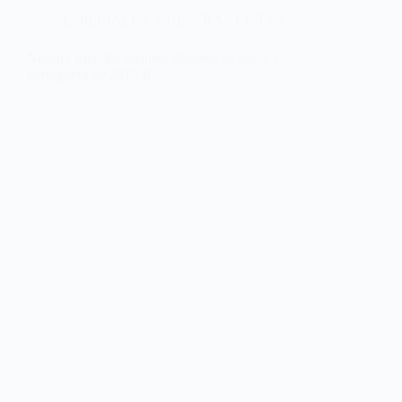
ESPECIALES
,
NUESTRAS LISTAS
Nuestra lista: los mejores álbumes de música
portuguesa de 2015 II