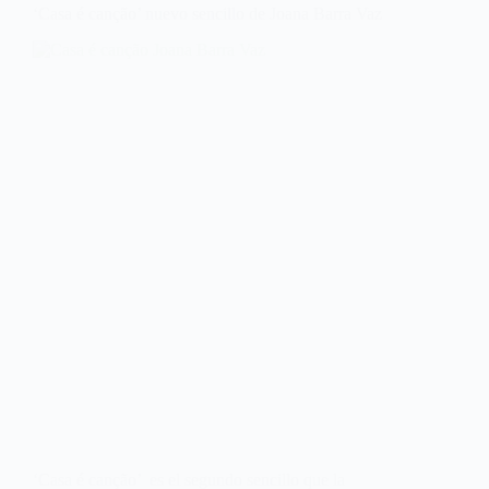
‘Casa é canção’ nuevo sencillo de Joana Barra Vaz
‘Casa é canção’ es el segundo sencillo que la