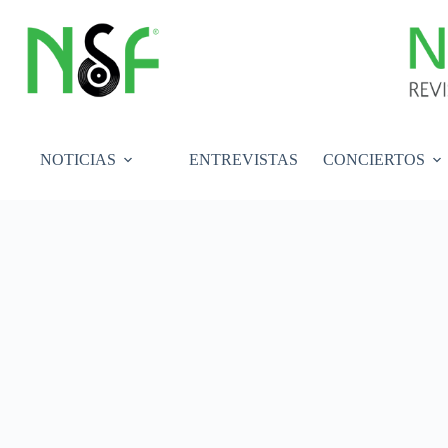
Saltar
al
contenido
NOTICIAS
ENTREVISTAS
CONCIERTOS