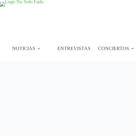
Saltar
al
contenido
NOTICIAS
ENTREVISTAS
CONCIERTOS