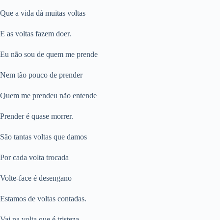
Que a vida dá muitas voltas
E as voltas fazem doer.
Eu não sou de quem me prende
Nem tão pouco de prender
Quem me prendeu não entende
Prender é quase morrer.
São tantas voltas que damos
Por cada volta trocada
Volte-face é desengano
Estamos de voltas contadas.
Vai na volta que é tristeza