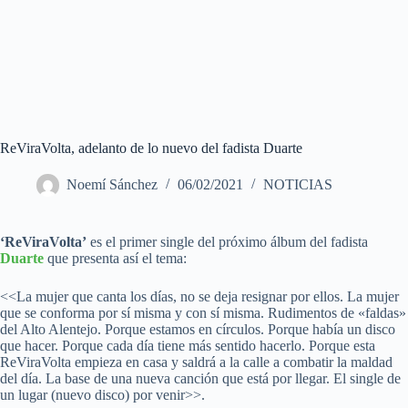
ReViraVolta, adelanto de lo nuevo del fadista Duarte
Noemí Sánchez
06/02/2021
NOTICIAS
‘ReViraVolta’
es el primer single del próximo álbum del fadista
Duarte
que presenta así el tema:
<<La mujer que canta los días, no se deja resignar por ellos. La mujer
que se conforma por sí misma y con sí misma. Rudimentos de «faldas»
del Alto Alentejo. Porque estamos en círculos. Porque había un disco
que hacer. Porque cada día tiene más sentido hacerlo. Porque esta
ReViraVolta empieza en casa y saldrá a la calle a combatir la maldad
del día. La base de una nueva canción que está por llegar. El single de
un lugar (nuevo disco) por venir>>.