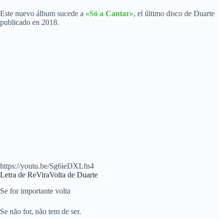
Este nuevo álbum sucede a
«Só a Cantar»
, el último disco de Duarte
publicado en 2018.
https://youtu.be/Sg6ieDXLfn4
Letra de ReViraVolta de Duarte
Se for importante volta
Se não for, não tem de ser.