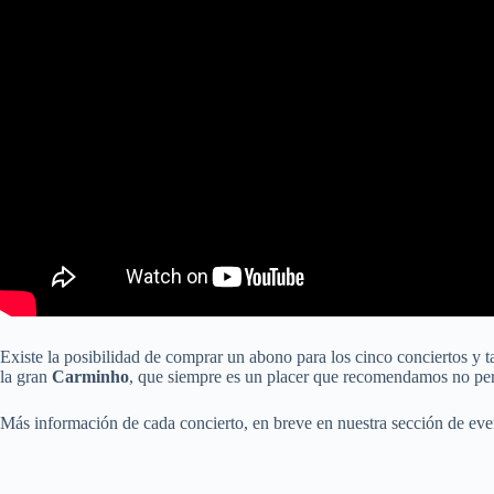
Existe la posibilidad de comprar un abono para los cinco conciertos y 
la gran
Carminho
, que siempre es un placer que recomendamos no per
Más información de cada concierto, en breve en nuestra sección de eve