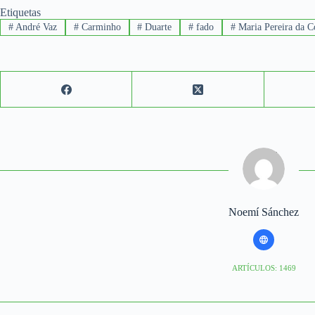
Etiquetas
#
André Vaz
#
Carminho
#
Duarte
#
fado
#
Maria Pereira da C
Noemí Sánchez
ARTÍCULOS: 1469