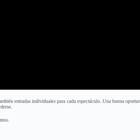
también entradas individuales para cada espectáculo. Una buena oportun
derse.
ntos.