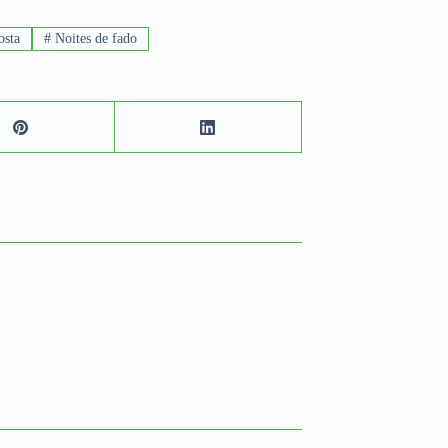
osta
#
Noites de fado