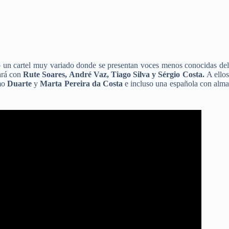
o un cartel muy variado donde se presentan voces menos conocidas de
ará con
Rute Soares, André Vaz, Tiago Silva y Sérgio Costa.
A ello
omo
Duarte
y
Marta Pereira da Costa
e incluso una española con alm