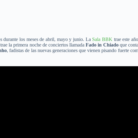
s durante los meses de abril, mayo y junio. La
Sala BBK
trae este añ
trae la primera noche de conciertos llamada
Fado in Chiado
que cont
nho
, fadistas de las nuevas generaciones que vienen pisando fuerte c