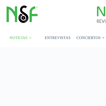
Saltar
al
contenido
NOTICIAS
ENTREVISTAS
CONCIERTOS