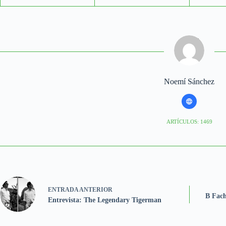
Noemí Sánchez
ARTÍCULOS: 1469
ENTRADA
ANTERIOR
B Fach
Entrevista: The Legendary Tigerman