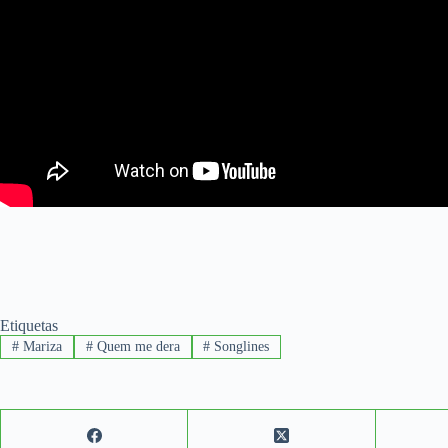
Etiquetas
#
Mariza
#
Quem me dera
#
Songlines