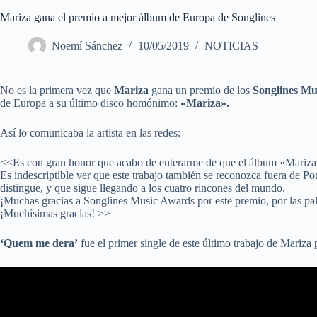
Mariza gana el premio a mejor álbum de Europa de Songlines
Noemí Sánchez
10/05/2019
NOTICIAS
No es la primera vez que
Mariza
gana un premio de los
Songlines Mu
de Europa a su último disco homónimo:
«Mariza».
Así lo comunicaba la artista en las redes:
<<Es con gran honor que acabo de enterarme de que el álbum «Mariza»
Es indescriptible ver que este trabajo también se reconozca fuera de P
distingue, y que sigue llegando a los cuatro rincones del mundo.
¡Muchas gracias a Songlines Music Awards por este premio, por las palab
¡Muchísimas gracias! >>
‘Quem me dera’
fue el primer single de este último trabajo de Mariza