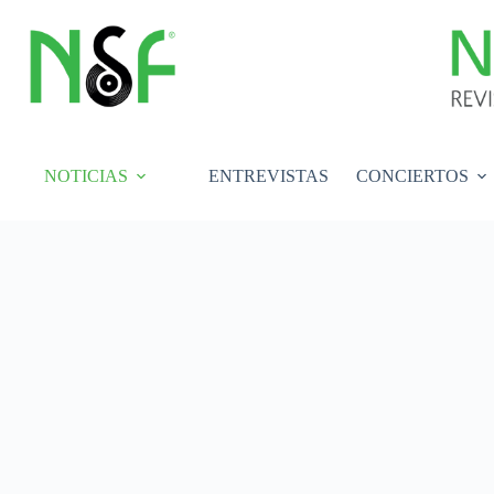
Saltar
al
contenido
NOTICIAS
ENTREVISTAS
CONCIERTOS