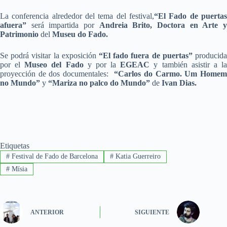
La conferencia alrededor del tema del festival,
“El Fado de puertas
afuera”
será impartida por
Andreia Brito, Doctora en Arte 
Patrimonio
del
Museu do Fado.
Se podrá visitar la exposición
“El fado fuera de puertas”
producid
por el
Museo del Fado
y por la
EGEAC
y también asistir a l
proyección de dos documentales:
“Carlos do Carmo. Um Home
no Mundo”
y
“Mariza no palco do Mundo”
de
Ivan Dias.
Etiquetas
#
Festival de Fado de Barcelona
#
Katia Guerreiro
#
Mísia
ANTERIOR
SIGUIENTE