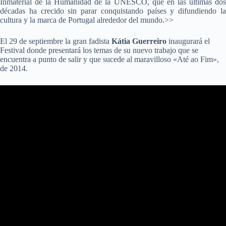
Inmaterial de la Humanidad de la UNESCO, que en las últimas dos
décadas ha crecido sin parar conquistando países y difundiendo la
cultura y la marca de Portugal alrededor del mundo.>>
El 29 de septiembre la gran fadista
Kátia Guerreiro
inaugurará el
Festival donde presentará los temas de su nuevo trabajo que se
encuentra a punto de salir y que sucede al maravilloso «Até ao Fim»,
de 2014.