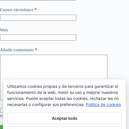
Correo electrónico
*
Web
Añadir comentario
*
Utilizamos cookies propias y de terceros para garantizar el
funcionamiento de la web, medir su uso y mejorar nuestros
servicios. Puede aceptar todas las cookies, rechazar las no
necesarias o configurar sus preferencias.
Política de cookies
Guarda mi nombre, correo electrónico y web en este
navegador para la próxima vez que comente.
Aceptar todo