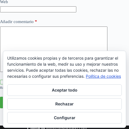
Web
Añadir comentario
*
Utilizamos cookies propias y de terceros para garantizar el
funcionamiento de la web, medir su uso y mejorar nuestros
servicios. Puede aceptar todas las cookies, rechazar las no
necesarias o configurar sus preferencias.
Política de cookies
Guarda mi nombre, correo electrónico y web en este
navegador para la próxima vez que comente.
Aceptar todo
Publicar el comentario
Rechazar
Configurar
Contacto
info@nosolofado.com