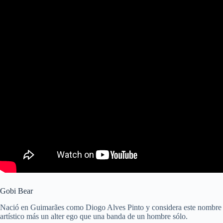
Gobi Bear
Nació en Guimarães como Diogo Alves Pinto y considera este nombre
artístico más un alter ego que una banda de un hombre sólo.