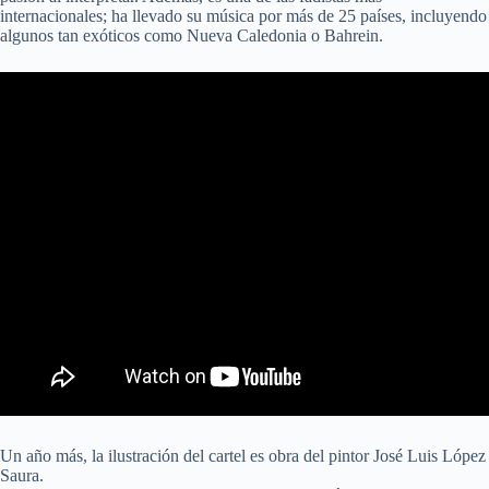
internacionales; ha llevado su música por más de 25 países, incluyendo
algunos tan exóticos como Nueva Caledonia o Bahrein.
Un año más, la ilustración del cartel es obra del pintor José Luis López
Saura.