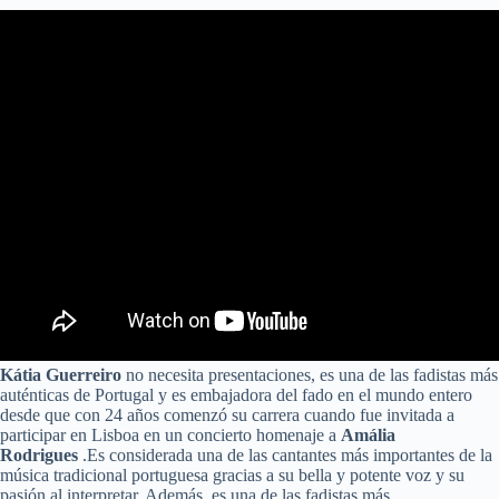
Kátia Guerreiro
no necesita presentaciones, es una de las fadistas más
auténticas de Portugal y es embajadora del fado en el mundo entero
desde que con 24 años comenzó su carrera cuando fue invitada a
participar en Lisboa en un concierto homenaje a
Amália
Rodrigues
.Es considerada una de las cantantes más importantes de la
música tradicional portuguesa gracias a su bella y potente voz y su
pasión al interpretar. Además, es una de las fadistas más