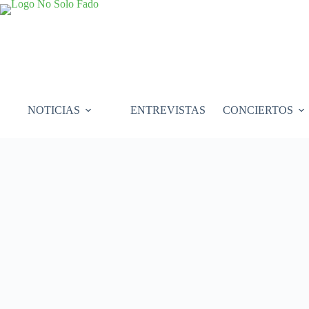
Saltar
al
contenido
NOTICIAS
ENTREVISTAS
CONCIERTOS