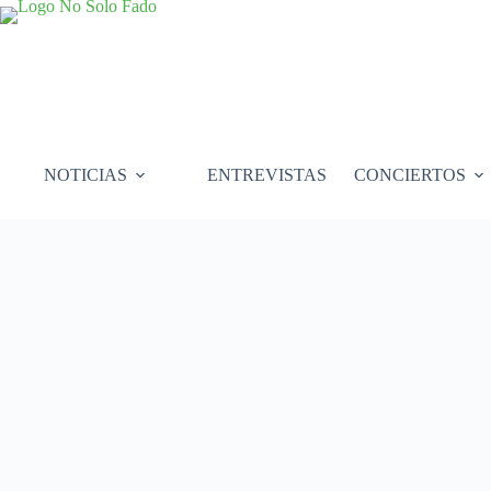
Saltar
al
contenido
NOTICIAS
ENTREVISTAS
CONCIERTOS