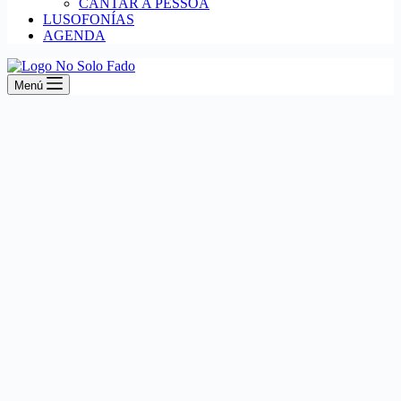
CANTAR A PESSOA
LUSOFONÍAS
AGENDA
Menú