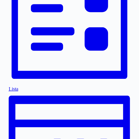
Lista