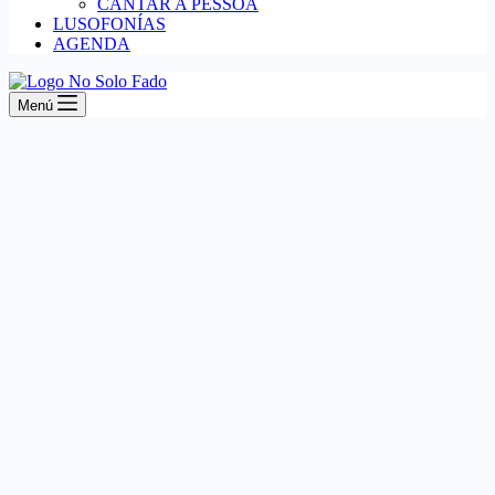
CANTAR A PESSOA
LUSOFONÍAS
AGENDA
Menú