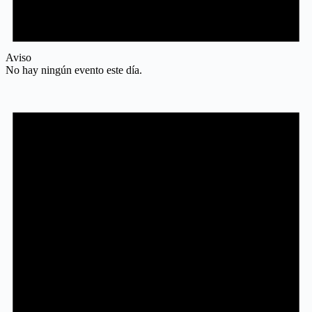
Aviso
No hay ningún evento este día.