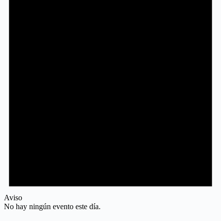
Aviso
No hay ningún evento este día.