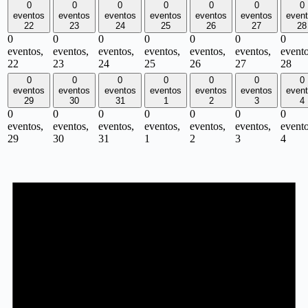
0
0
0
0
0
0
0
eventos
eventos
eventos
eventos
eventos
eventos
even
22
23
24
25
26
27
28
0
0
0
0
0
0
0
eventos,
eventos,
eventos,
eventos,
eventos,
eventos,
evento
22
23
24
25
26
27
28
0
0
0
0
0
0
0
eventos
eventos
eventos
eventos
eventos
eventos
even
29
30
31
1
2
3
4
0
0
0
0
0
0
0
eventos,
eventos,
eventos,
eventos,
eventos,
eventos,
evento
29
30
31
1
2
3
4