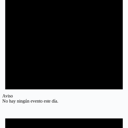
Aviso
No hay ningún evento este día.