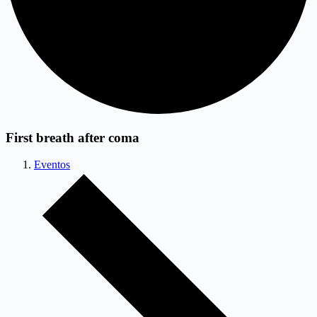
First breath after coma
Eventos