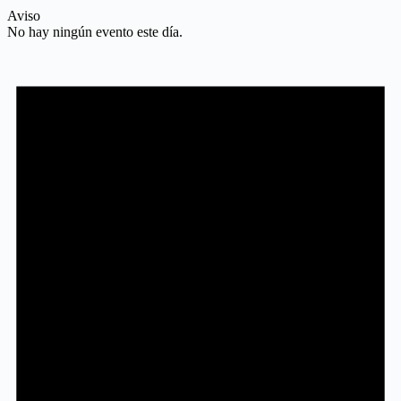
Aviso
No hay ningún evento este día.