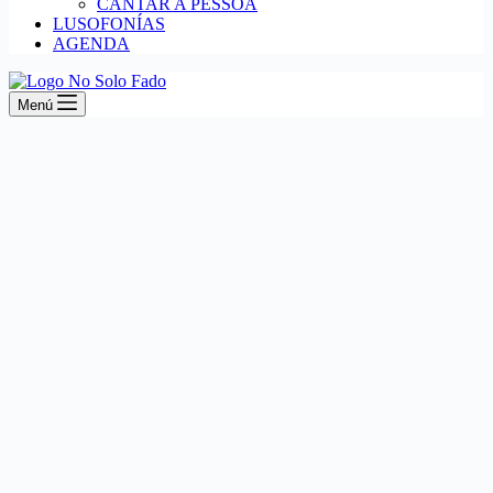
CANTAR A PESSOA
LUSOFONÍAS
AGENDA
Menú