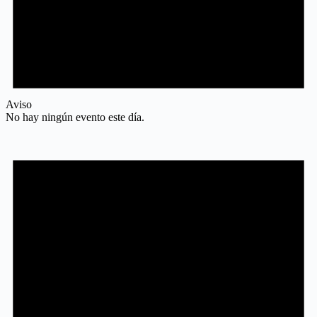
Aviso
No hay ningún evento este día.