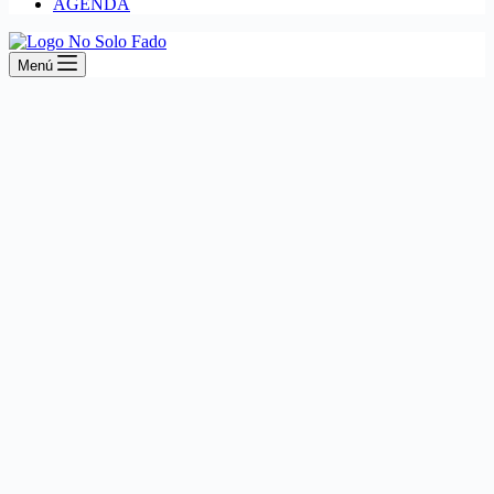
AGENDA
Menú