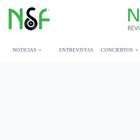
Saltar
al
contenido
NOTICIAS
ENTREVISTAS
CONCIERTOS