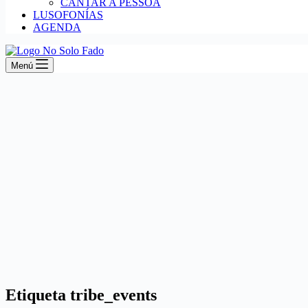
CANTAR A PESSOA
LUSOFONÍAS
AGENDA
Menú
Etiqueta
tribe_events