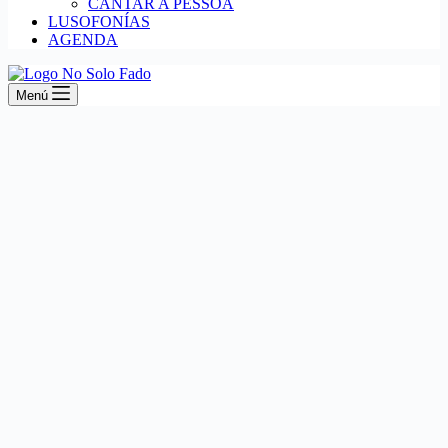
CANTAR A PESSOA
LUSOFONÍAS
AGENDA
Menú