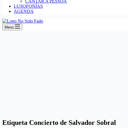
CANTAR A PESSOA
LUSOFONÍAS
AGENDA
Menú
Etiqueta
Concierto de Salvador Sobral