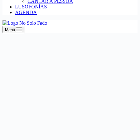
CANTAR A PESSOA
LUSOFONÍAS
AGENDA
Menú