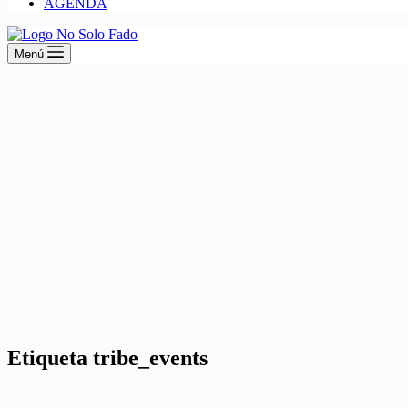
AGENDA
Menú
Etiqueta
tribe_events