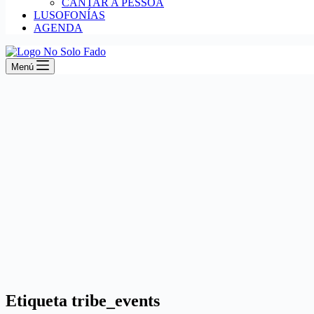
CANTAR A PESSOA
LUSOFONÍAS
AGENDA
Menú
Etiqueta
tribe_events