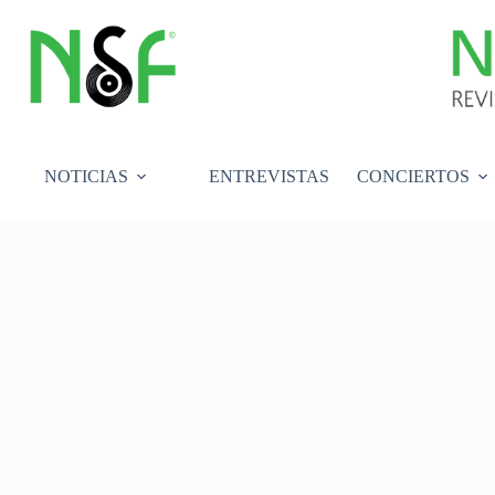
Saltar
al
contenido
NOTICIAS
ENTREVISTAS
CONCIERTOS