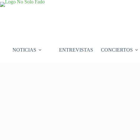
Saltar
al
contenido
NOTICIAS
ENTREVISTAS
CONCIERTOS