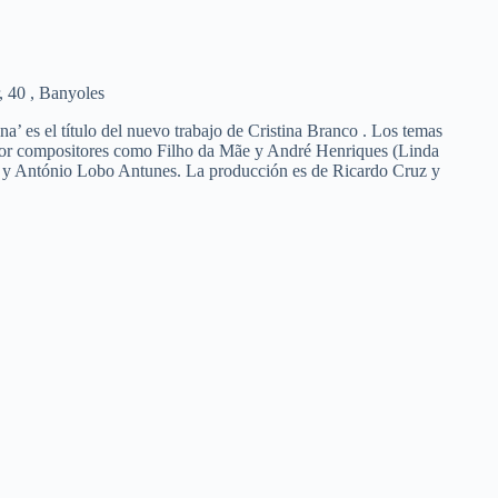
, 40 , Banyoles
’ es el título del nuevo trabajo de Cristina Branco . Los temas
 por compositores como Filho da Mãe y André Henriques (Linda
a y António Lobo Antunes. La producción es de Ricardo Cruz y