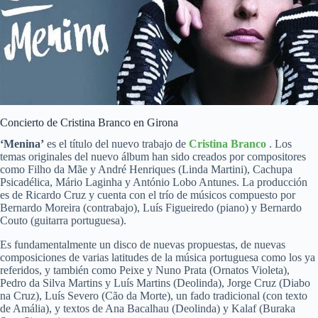
Concierto de Cristina Branco en Girona
‘Menina’
es el título del nuevo trabajo de
Cristina Branco
. Los
temas originales del nuevo álbum han sido creados por compositores
como Filho da Mãe y André Henriques (Linda Martini), Cachupa
Psicadélica, Mário Laginha y António Lobo Antunes. La producción
es de Ricardo Cruz y cuenta con el trío de músicos compuesto por
Bernardo Moreira (contrabajo), Luís Figueiredo (piano) y Bernardo
Couto (guitarra portuguesa).
Es fundamentalmente un disco de nuevas propuestas, de nuevas
composiciones de varias latitudes de la música portuguesa como los ya
referidos, y también como Peixe y Nuno Prata (Ornatos Violeta),
Pedro da Silva Martins y Luís Martins (Deolinda), Jorge Cruz (Diabo
na Cruz), Luís Severo (Cão da Morte), un fado tradicional (con texto
de Amália), y textos de Ana Bacalhau (Deolinda) y Kalaf (Buraka