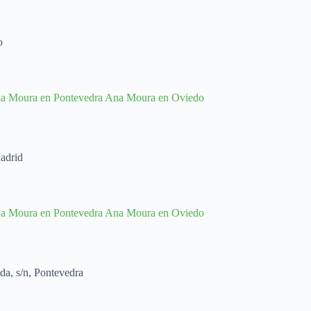
o
Madrid
a, s/n, Pontevedra