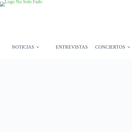
Saltar
al
contenido
NOTICIAS
ENTREVISTAS
CONCIERTOS