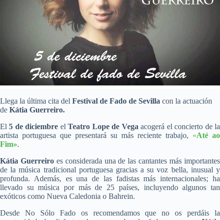
Llega la última cita del
Festival de Fado de Sevilla
con la actuación
de
Kátia Guerreiro.
El
5 de diciembre
el
Teatro Lope de Vega
acogerá el concierto de l
artista portuguesa que presentará su más reciente trabajo,
«
Até ao
Fim»
.
Kátia Guerreiro
es considerada una de las cantantes más importante
de la música tradicional portuguesa gracias a su voz bella, inusual y
profunda. Además, es una de las fadistas más internacionales; ha
llevado su música por más de 25 países, incluyendo algunos tan
exóticos como Nueva Caledonia o Bahrein.
Desde No Sólo Fado os recomendamos que no os perdáis la