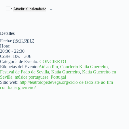
Añadir al calendario
Detalles
Fecha:
05/12/2017
Hora:
20:30 - 22:30
Coste:
10€ – 30€
Categoría de Evento:
CONCIERTO
Etiquetas del Evento:
Até ao fim
,
Concierto Katia Guerreiro
,
Festival de Fado de Sevilla
,
Katia Guerreiro
,
Katia Guerreiro en
Sevilla
,
música portuguesa
,
Portugal
Sitio web:
http://teatrolopedevega.org/ciclo-de-fado-ate-ao-fim-
con-katia-guerreiro/