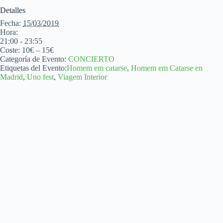
Detalles
Fecha:
15/03/2019
Hora:
21:00 - 23:55
Coste:
10€ – 15€
Categoría de Evento:
CONCIERTO
Etiquetas del Evento:
Homem em catarse
,
Homem em Catarse en
Madrid
,
Uno fest
,
Viagem Interior