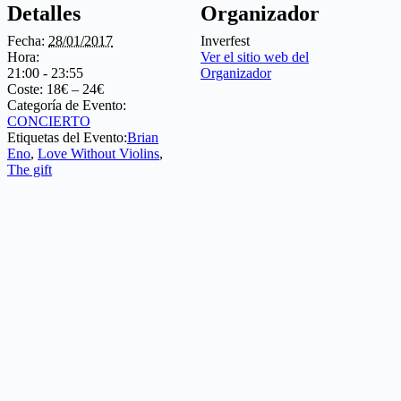
Detalles
Organizador
Fecha:
28/01/2017
Inverfest
Hora:
Ver el sitio web del
21:00 - 23:55
Organizador
Coste:
18€ – 24€
Categoría de Evento:
CONCIERTO
Etiquetas del Evento:
Brian
Eno
,
Love Without Violins
,
The gift