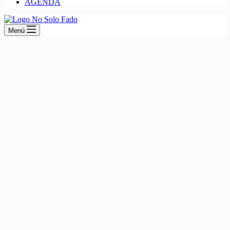
AGENDA
Menú