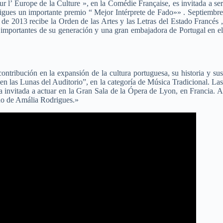
l’ Europe de la Culture », en la Comédie Française, es invitada a ser
gues un importante premio “ Mejor Intérprete de Fado»» . Septiembre
e 2013 recibe la Orden de las Artes y las Letras del Estado Francés ,
 importantes de su generación y una gran embajadora de Portugal en el
tribución en la expansión de la cultura portuguesa, su historia y sus
n las Lunas del Auditorio”, en la categoría de Música Tradicional. Las
a invitada a actuar en la Gran Sala de la Ópera de Lyon, en Francia. A
rino de Amália Rodrigues.»