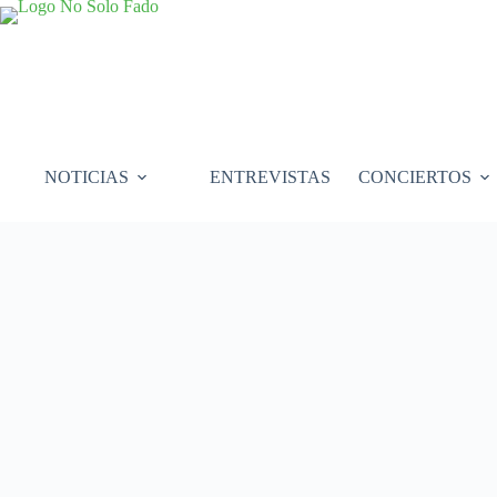
Saltar
al
contenido
NOTICIAS
ENTREVISTAS
CONCIERTOS