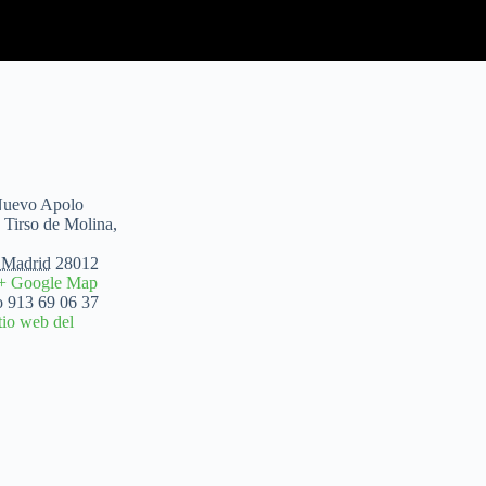
Nuevo Apolo
 Tirso de Molina,
Madrid
28012
+ Google Map
o
913 69 06 37
itio web del