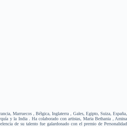
ncia, Marruecos , Bélgica, Inglaterra , Gales, Egipto, Suiza, España
quía y la India . Ha colaborado con artistas, Maria Bethania , Amina
lencia de su talento fue galardonado con el premio de Personalidad