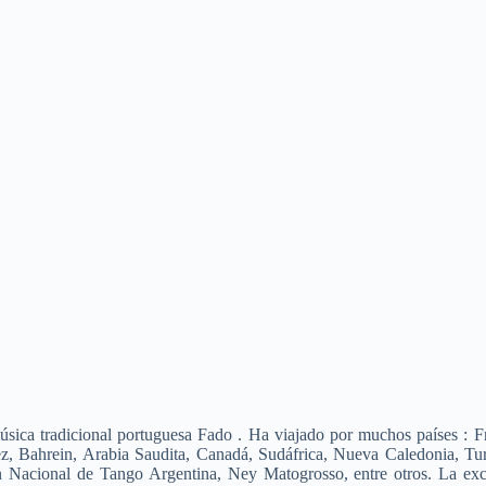
sica tradicional portuguesa Fado . Ha viajado por muchos países : Fra
ez, Bahrein, Arabia Saudita, Canadá, Sudáfrica, Nueva Caledonia, Tur
 Nacional de Tango Argentina, Ney Matogrosso, entre otros. La exce