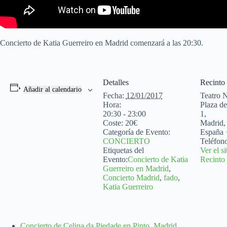
Concierto de Katia Guerreiro en Madrid comenzará a las 20:30.
Detalles
Recinto
Añadir al calendario
Fecha:
12/01/2017
Teatro 
Hora:
Plaza de
20:30 - 23:00
1,
Coste:
20€
Madrid
,
Categoría de Evento:
España
CONCIERTO
Teléfon
Etiquetas del
Ver el s
Evento:
Concierto de Katia
Recinto
Guerreiro en Madrid
,
Concierto Madrid
,
fado
,
Katia Guerreiro
Concierto de Celina da Piedade en Pinto, Madrid