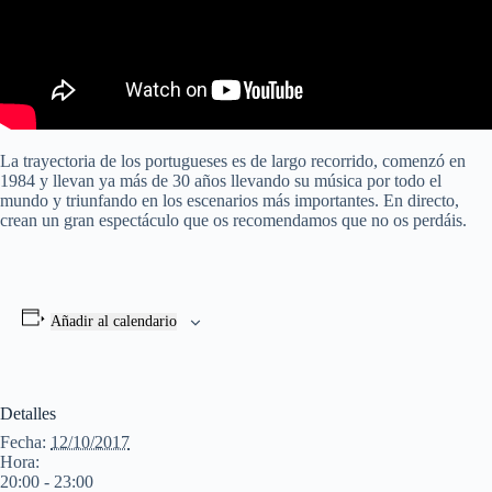
La trayectoria de los portugueses es de largo recorrido, comenzó en
1984 y llevan ya más de 30 años llevando su música por todo el
mundo y triunfando en los escenarios más importantes. En directo,
crean un gran espectáculo que os recomendamos que no os perdáis.
Añadir al calendario
Detalles
Fecha:
12/10/2017
Hora:
20:00 - 23:00