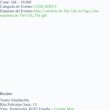
Coste:
16€ – 19.60€
Categoría de Evento:
CONCIERTO
Etiquetas del Evento:
Altar
,
Concierto de The Gift en Vigo
,
Gira
española de The Gift
,
The gift
Recinto
Teatro Afundación
Rúa Policarpo Sanz, 13
Vigo
,
Pontevedra
36202
España
+ Google Map