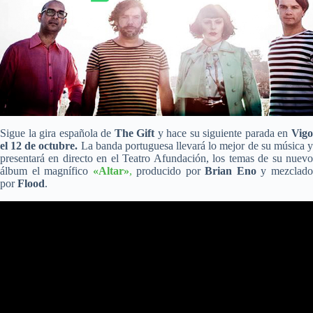
Sigue la gira española de
The Gift
y hace su siguiente parada en
Vig
el 12 de octubre.
La banda portuguesa llevará lo mejor de su música 
presentará en directo en el Teatro Afundación, los temas de su nuevo
álbum el magnífico
«Altar»
,
producido por
Brian Eno
y mezclad
por
Flood
.