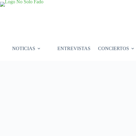
Saltar
al
contenido
NOTICIAS
ENTREVISTAS
CONCIERTOS