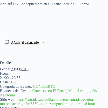
Actuará el 23 de septiembre en el Teatro Jofre de El Ferrol.
Añadir al calendario
Detalles
Fecha:
23/09/2016
Hora:
21:00 - 23:55
Coste:
10€
Categoría de Evento:
CONCIERTO
Etiquetas del Evento:
Concierto en El Ferrol
,
Miguel Araujo
,
Os
Azeitonas
Sitio web:
https://entradas.ataquilla.com/ventaentradas/es/otras-
musicas/teatro-jofre/6550--na-raiz-miguel-araujo-portugal.html