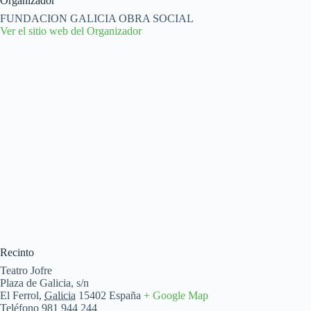
Organizador
FUNDACION GALICIA OBRA SOCIAL
Ver el sitio web del Organizador
Recinto
Teatro Jofre
Plaza de Galicia, s/n
El Ferrol
,
Galicia
15402
España
+ Google Map
Teléfono
981 944 244