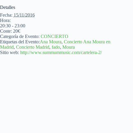
Detalles
Fecha:
15/11/2016
Hora:
20:30 - 23:00
Coste:
20€
Categoría de Evento:
CONCIERTO
Etiquetas del Evento:
Ana Moura
,
Concierto Ana Moura en
Madrid
,
Concierto Madrid
,
fado
,
Moura
Sitio web:
http://www.summummusic.com/cartelera-2/