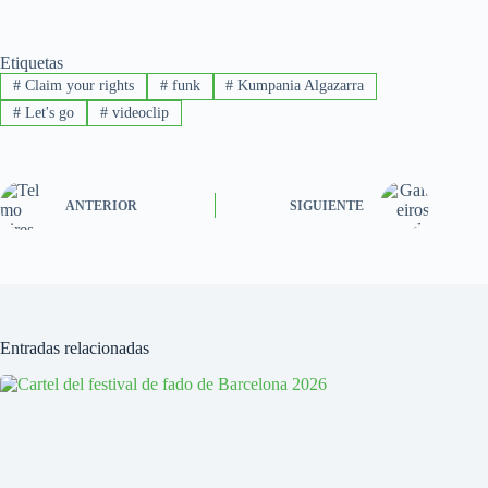
Etiquetas
#
Claim your rights
#
funk
#
Kumpania Algazarra
#
Let's go
#
videoclip
ANTERIOR
SIGUIENTE
Entradas relacionadas