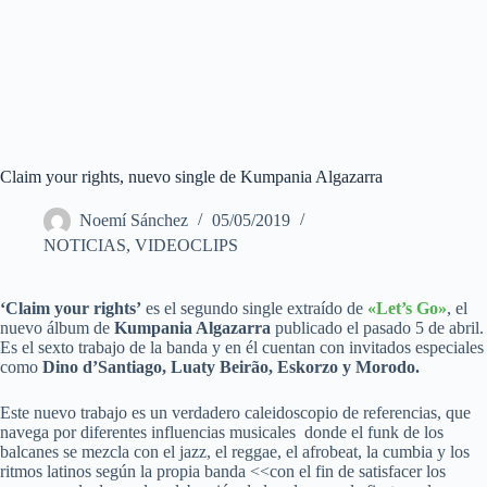
Claim your rights, nuevo single de Kumpania Algazarra
Noemí Sánchez
05/05/2019
NOTICIAS
,
VIDEOCLIPS
‘Claim your rights’
es el segundo single extraído de
«Let’s Go»
, el
nuevo álbum de
Kumpania Algazarra
publicado el pasado 5 de abril.
Es el sexto trabajo de la banda y en él cuentan con invitados especiales
como
Dino d’Santiago, Luaty Beirão, Eskorzo y Morodo.
Este nuevo trabajo es un verdadero caleidoscopio de referencias, que
navega por diferentes influencias musicales donde el funk de los
balcanes se mezcla con el jazz, el reggae, el afrobeat, la cumbia y los
ritmos latinos según la propia banda <<con el fin de satisfacer los